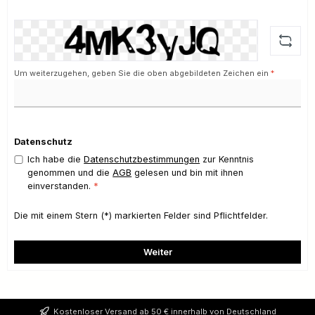
Um weiterzugehen, geben Sie die oben abgebildeten Zeichen ein
*
Datenschutz
Ich habe die
Datenschutzbestimmungen
zur Kenntnis
genommen und die
AGB
gelesen und bin mit ihnen
einverstanden.
*
Die mit einem Stern (*) markierten Felder sind Pflichtfelder.
Weiter
Kostenloser Versand ab 50 € innerhalb von Deutschland