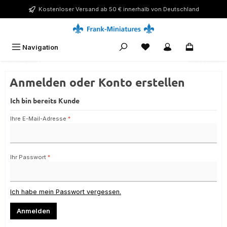
Zum Hauptinhalt springen
Kostenloser Versand ab 50 € innerhalb von Deutschland
Du hast 0 Produkte auf 
Navigation
0,00 €
Anmelden oder Konto erstellen
Ich bin bereits Kunde
Ihre E-Mail-Adresse
*
Ihr Passwort
*
Ich habe mein Passwort vergessen.
Anmelden