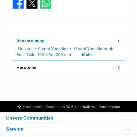
Beschreibung
Skulpteur: Ki yeol YoonMaler: Ki yeol YoonMaterial:
ResinTeile: 12Größe: 200 mm
Mehr
Hersteller
Kostenloser Versand ab 50 € innerhalb von Deutschland
Unsere Communities
Service