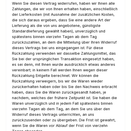
Wenn Sie diesen Vertrag widerrufen, haben wir Ihnen alle
Zahlungen, die wir von Ihnen erhalten haben, einschließlich
der Lieferkosten (mit Ausnahme der zusätzlichen Kosten,
die sich daraus ergeben, dass Sie eine andere Art der
Lieferung als die von uns angebotene, günstigste
Standardlieferung gewählt haben), unverzüglich und
spätestens binnen vierzehn Tagen ab dem Tag
zurückzuzahlen, an dem die Mitteilung über Ihren Widerruf
dieses Vertrags bei uns eingegangen ist. Für diese
Rückzahlung verwenden wir dasselbe Zahlungsmittel, das
Sie bei der ursprünglichen Transaktion eingesetzt haben,
es sei denn, mit Ihnen wurde ausdrücklich etwas anderes
vereinbart; in keinem Fall werden Ihnen wegen dieser
Rückzahlung Entgelte berechnet. Wir können die
Rückzahlung verweigern, bis wir die Waren wieder
zurückerhalten haben oder bis Sie den Nachweis erbracht
haben, dass Sie die Waren zurückgesandt haben, je
nachdem, welches der frühere Zeitpunkt ist. Sie haben die
Waren unverzüglich und in jedem Fall spätestens binnen
vierzehn Tagen ab dem Tag, an dem Sie uns über den
Widerruf dieses Vertrags unterrichten, an uns
zurückzusenden oder zu übergeben. Die Frist ist gewahrt,
wenn Sie die Waren vor Ablauf der Frist von vierzehn