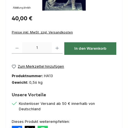
Abbildung ähnlich
Regulärer Preis:
40,00 €
Preise inkl. MwSt. zzgl. Versandkosten
Produkt Anzahl: Gib den gewünschten Wert ein oder benutze die Schaltfl
In den Warenkorb
Zum Merkzettel hinzufügen
Produktnummer:
HA13
Gewicht:
0,56 kg
Unsere Vorteile
Kostenloser Versand ab 50 € innerhalb von
Deutschland
Dieses Produkt weiterempfehlen: