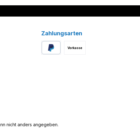
Zahlungsarten
Vorkasse
PayPal
n nicht anders angegeben.