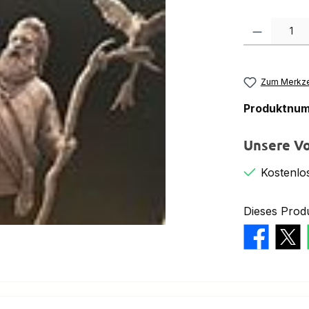
Produkt Anzah
Zum Merkze
Produktnu
Unsere Vo
Kostenlo
Dieses Prod