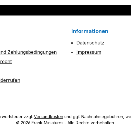
Informationen
Datenschutz
und Zahlungsbedingungen
Impressum
recht
iderrufen
hrwertsteuer zzgl.
Versandkosten
und ggf. Nachnahmegebühren, wen
© 2026 Frank-Miniatures - Alle Rechte vorbehalten.