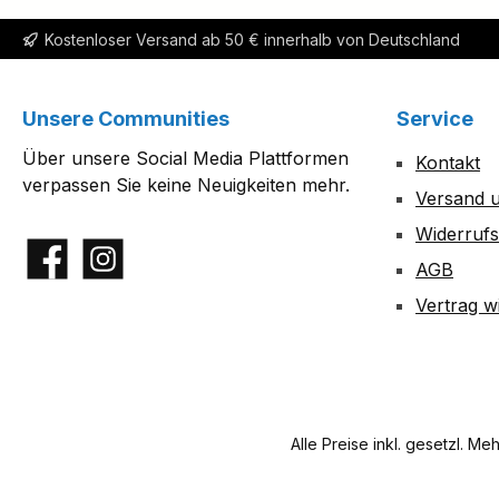
Kostenloser Versand ab 50 € innerhalb von Deutschland
Unsere Communities
Service
Über unsere Social Media Plattformen
Kontakt
verpassen Sie keine Neuigkeiten mehr.
Versand 
Widerrufs
AGB
Facebook
Instagram
Vertrag w
Alle Preise inkl. gesetzl. Me