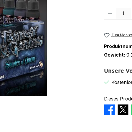
Produkt Anzah
Zum Merkze
Produktnu
Gewicht:
0,
Unsere Vo
Kostenlo
Dieses Prod