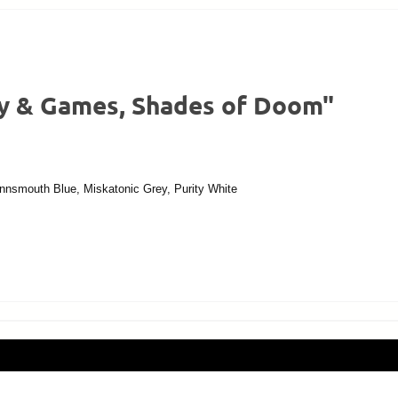
y & Games, Shades of Doom"
nnsmouth Blue, Miskatonic Grey, Purity White