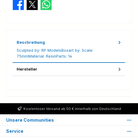
Beschreibung
Sculpted by: RP ModelsBoxart by: Scale:
75mmMaterial: ResinParts: 14
Hersteller
Kostenloser Versand ab 50 € innerhalb von Deutschland
Unsere Communities
Service