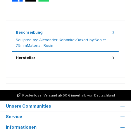
Beschreibung
Sculpted by: Alexander KabankovBoxart by:Scale:
75mmMaterial: Resin
Hersteller
Kostenloser Versand ab 50 € innerhalb von Deutschland
Unsere Communities
Service
Informationen