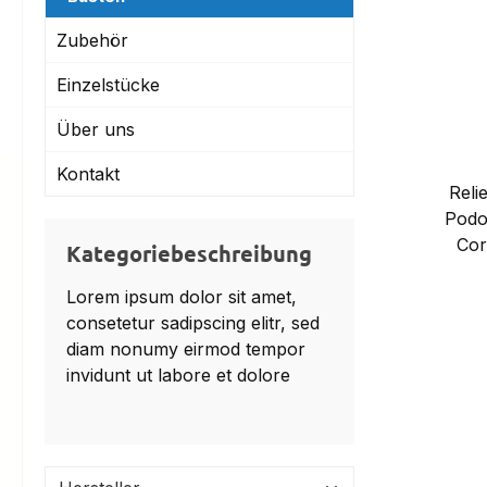
Zubehör
Einzelstücke
Über uns
Kontakt
Reli
Podo
Cor
Kategoriebeschreibung
Lorem ipsum dolor sit amet,
consetetur sadipscing elitr, sed
diam nonumy eirmod tempor
invidunt ut labore et dolore