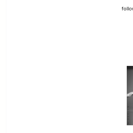
follo